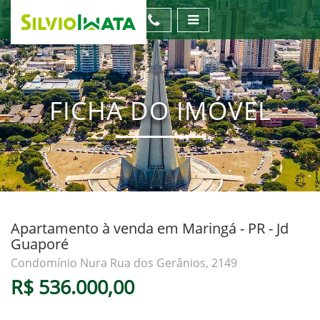
FICHA DO IMÓVEL
Apartamento à venda em Maringá - PR - Jd
Guaporé
Condomínio Nura Rua dos Gerânios, 2149
R$ 536.000,00