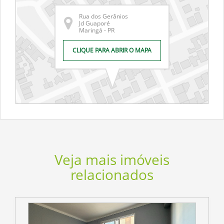
Rua dos Gerânios
Jd Guaporé
Maringá - PR
CLIQUE PARA ABRIR O MAPA
Veja mais imóveis
relacionados