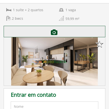
1
suíte
+ 2
quartos
1
vaga
2
bwcs
59,99
m²
Entrar em contato