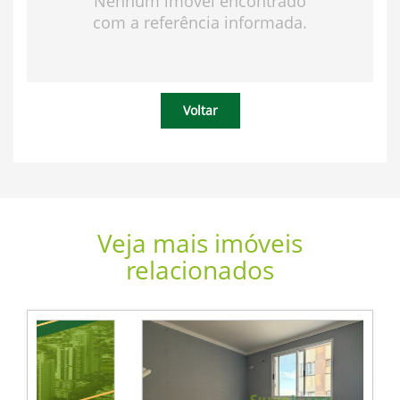
Nenhum imóvel encontrado
com a referência informada.
Voltar
Veja mais imóveis
relacionados