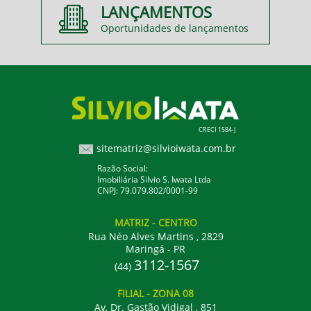
LANÇAMENTOS
Oportunidades de lançamentos
CRECI 1584-J
sitematriz@silvioiwata.com.br
Razão Social:
Imobiliária Silvio S. Iwata Ltda
CNPJ: 79.079.802/0001-99
MATRIZ
- CENTRO
Rua Néo Alves Martins , 2829
Maringá - PR
3112-1567
(44)
FILIAL
- ZONA 08
Av. Dr. Gastão Vidigal , 851