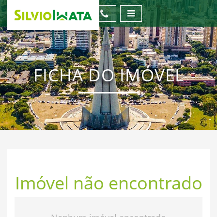
FICHA DO IMÓVEL
Imóvel não encontrado