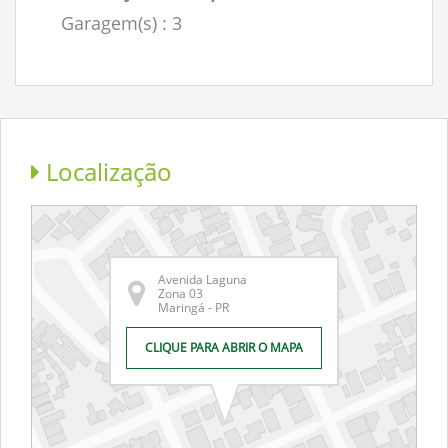
Garagem(s)
: 3
Localização
Avenida Laguna
Zona 03
Maringá - PR
CLIQUE PARA ABRIR O MAPA