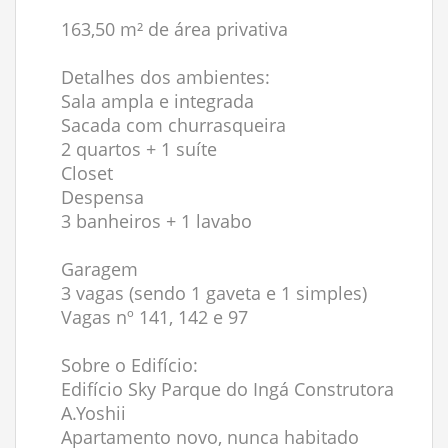
163,50 m² de área privativa
Detalhes dos ambientes:
Sala ampla e integrada
Sacada com churrasqueira
2 quartos + 1 suíte
Closet
Despensa
3 banheiros + 1 lavabo
Garagem
3 vagas (sendo 1 gaveta e 1 simples)
Vagas nº 141, 142 e 97
Sobre o Edifício:
Edifício Sky Parque do Ingá Construtora
A.Yoshii
Apartamento novo, nunca habitado