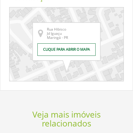
Rua Hibisco
Jd Iguaçu
Maringá - PR
CLIQUE PARA ABRIR O MAPA
Veja mais imóveis
relacionados