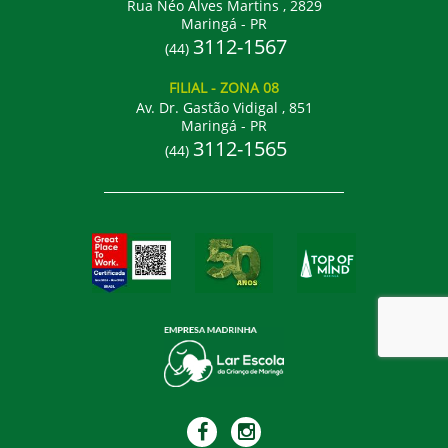
Rua Néo Alves Martins , 2829
Maringá - PR
3112-1567
(44)
FILIAL
- ZONA 08
Av. Dr. Gastão Vidigal , 851
Maringá - PR
3112-1565
(44)