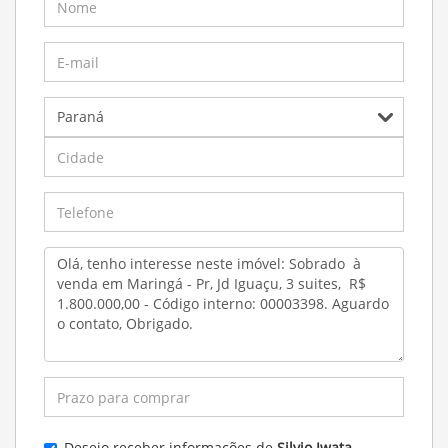
Desejo receber informações de
Silvio Iwata