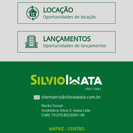
LOCAÇÃO
Oportunidades de locação
LANÇAMENTOS
Oportunidades de lançamentos
CRECI 1584-J
sitematriz@silvioiwata.com.br
Razão Social:
Imobiliária Silvio S. Iwata Ltda
CNPJ: 79.079.802/0001-99
MATRIZ
- CENTRO