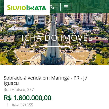
FICHA DO IMÓVEL
Sobrado à venda em Maringá - PR - Jd
Iguaçu
Rua Hibisco, 357
R$ 1.800.000,00
| iptu 4.594,00