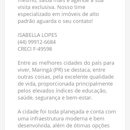
mesmo, saiba mais e agende a sua
visita exclusiva. Nosso time
especializado em imóveis de alto
padrão aguarda o seu contato!
ISABELLA LOPES
(44) 99912-6684
CRECI F-49598
Entre as melhores cidades do país para
viver, Maringá (PR) se destaca, entre
outras coisas, pela excelente qualidade
de vida, proporcionada principalmente
pelos elevados índices de educação,
saúde, segurança e bem-estar.
A cidade foi toda planejada e conta com
uma infraestrutura moderna e bem
desenvolvida, além de ótimas opções