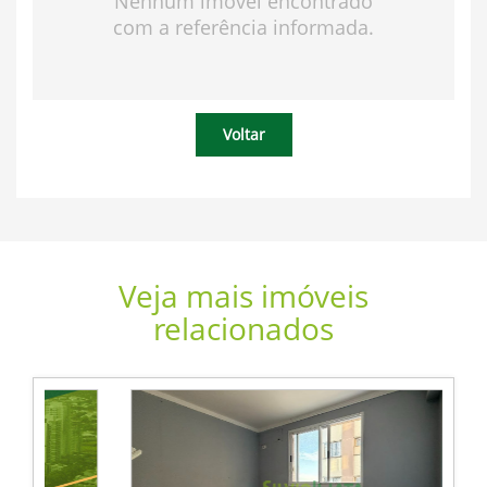
Nenhum imóvel encontrado
com a referência informada.
Voltar
Veja mais imóveis
relacionados