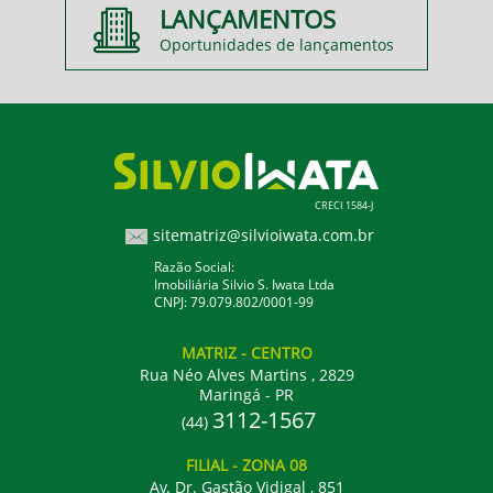
LANÇAMENTOS
Oportunidades de lançamentos
CRECI 1584-J
sitematriz@silvioiwata.com.br
Razão Social:
Imobiliária Silvio S. Iwata Ltda
CNPJ: 79.079.802/0001-99
MATRIZ
- CENTRO
Rua Néo Alves Martins , 2829
Maringá - PR
3112-1567
(44)
FILIAL
- ZONA 08
Av. Dr. Gastão Vidigal , 851