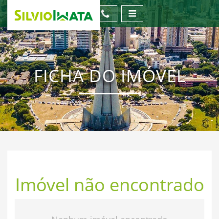
FICHA DO IMÓVEL
Imóvel não encontrado