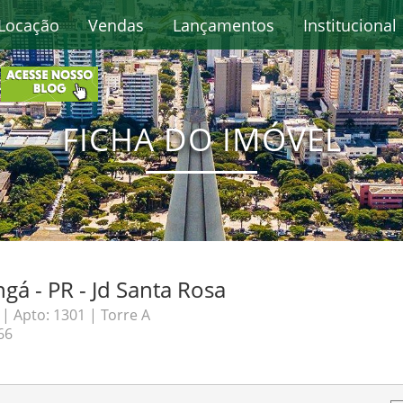
Locação
Vendas
Lançamentos
Institucional
FICHA DO IMÓVEL
á - PR - Jd Santa Rosa
| Apto: 1301 | Torre A
66