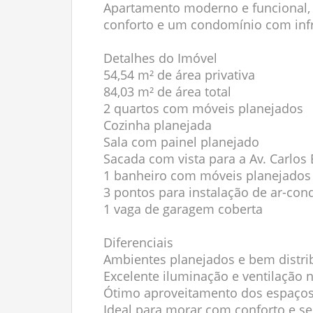
Apartamento moderno e funcional, 
conforto e um condomínio com infr
Detalhes do Imóvel
54,54 m² de área privativa
84,03 m² de área total
2 quartos com móveis planejados
Cozinha planejada
Sala com painel planejado
Sacada com vista para a Av. Carlos
1 banheiro com móveis planejados
3 pontos para instalação de ar-con
1 vaga de garagem coberta
Diferenciais
Ambientes planejados e bem distri
Excelente iluminação e ventilação n
Ótimo aproveitamento dos espaço
Ideal para morar com conforto e s