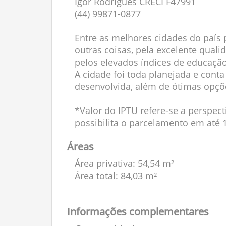
Igor Rodrigues CRECI F47991
(44) 99871-0877
Entre as melhores cidades do país p
outras coisas, pela excelente qual
pelos elevados índices de educação
A cidade foi toda planejada e con
desenvolvida, além de ótimas opçõe
*Valor do IPTU refere-se a perspect
possibilita o parcelamento em até 
Áreas
Área privativa: 54,54 m²
Área total: 84,03 m²
Informações complementares