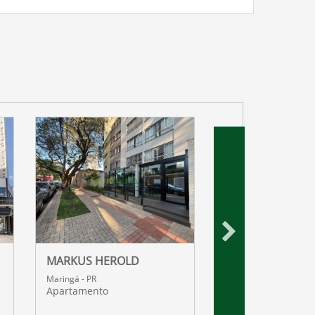
MARKUS HEROLD
WIT RESIDENCES
Maringá - PR
Maringá - PR
Apartamento
Apartamento