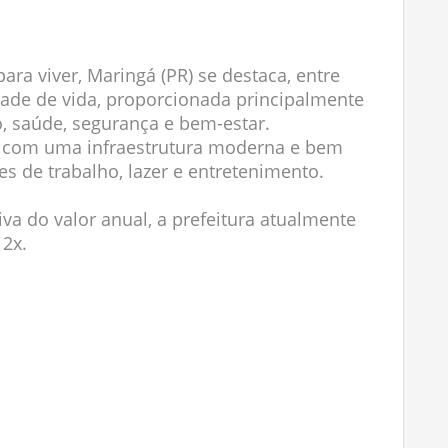
ara viver, Maringá (PR) se destaca, entre
idade de vida, proporcionada principalmente
, saúde, segurança e bem-estar.
ta com uma infraestrutura moderna e bem
s de trabalho, lazer e entretenimento.
iva do valor anual, a prefeitura atualmente
12x.