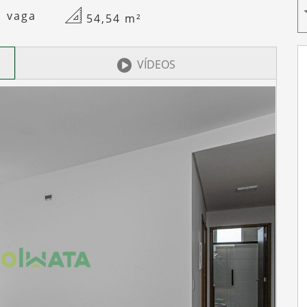
1 vaga
54,54
m²
VÍDEOS