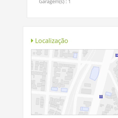
Garagem(s)
: 1
Localização