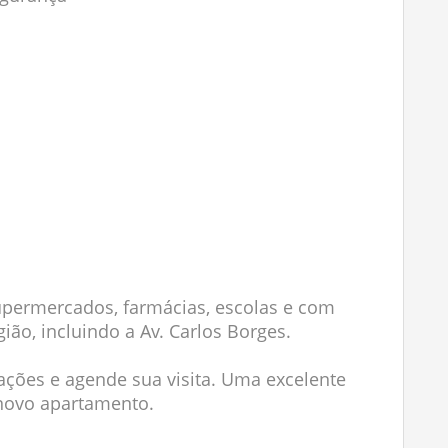
upermercados, farmácias, escolas e com
gião, incluindo a Av. Carlos Borges.
ações e agende sua visita. Uma excelente
novo apartamento.