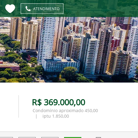
ATENDIMENTO
R$ 369.000,00
Condomínio aproximado 450,00
| iptu 1.850,00