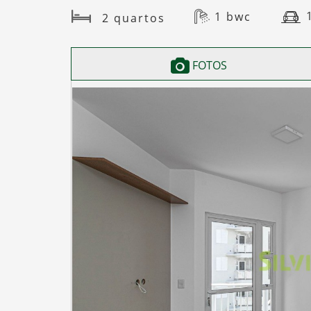
1 bwc
2 quartos
FOTOS