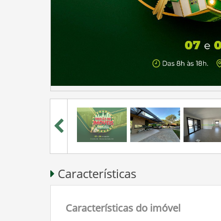
Características
Características do imóvel