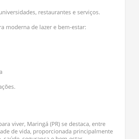
universidades, restaurantes e serviços.
a moderna de lazer e bem-estar:
a
ações.
ara viver, Maringá (PR) se destaca, entre
idade de vida, proporcionada principalmente
, saúde, segurança e bem-estar.