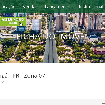
Locação
Vendas
Lançamentos
Institucional
FICHA DO IMÓVEL
gá - PR - Zona 07
02