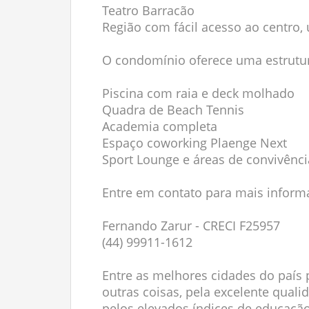
Teatro Barracão
Região com fácil acesso ao centro, 
O condomínio oferece uma estrutur
Piscina com raia e deck molhado
Quadra de Beach Tennis
Academia completa
Espaço coworking Plaenge Next
Sport Lounge e áreas de convivênci
Entre em contato para mais inform
Fernando Zarur - CRECI F25957
(44) 99911-1612
Entre as melhores cidades do país p
outras coisas, pela excelente qual
pelos elevados índices de educação