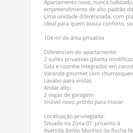
Apartamento novo, nunca habitado,
empreendimento de alto padrão da 
Uma unidade diferenciada, com pla
ideal para quem busca conforto, sof
104 m² de área privativa
Diferenciais do apartamento:
2 suítes privativas (planta modifica
Sala e cozinha integradas em conce
Varanda gourmet com churrasquei
Lavabo para visitas
Andar alto
2 vagas de garagem
Imóvel novo pronto para morar
Localização privilegiada:
Situado na Zona 07, próximo à
Avenida Bento Munhoz da Rocha N