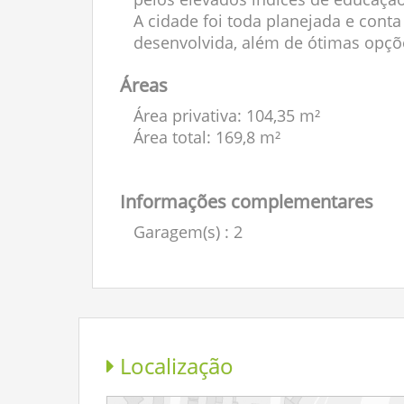
A cidade foi toda planejada e con
desenvolvida, além de ótimas opçõe
Áreas
Área privativa: 104,35 m²
Área total: 169,8 m²
Informações complementares
Garagem(s)
: 2
Localização