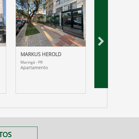
MARKUS HEROLD
WIT RESIDENCES
Maringá - PR
Maringá - PR
Apartamento
Apartamento
TOS