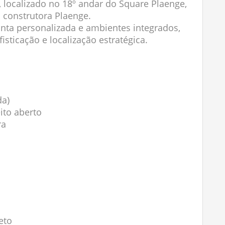
 localizado no 18º andar do Square Plaenge,
construtora Plaenge.
nta personalizada e ambientes integrados,
isticação e localização estratégica.
da)
ito aberto
ra
eto