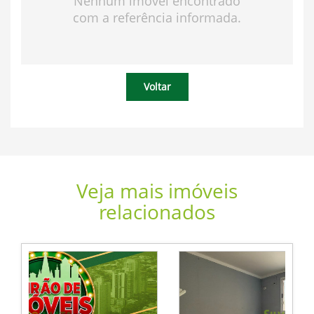
Nenhum imóvel encontrado
com a referência informada.
Voltar
Veja mais imóveis
relacionados