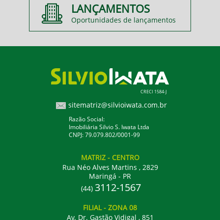
LANÇAMENTOS
Oportunidades de lançamentos
CRECI 1584-J
sitematriz@silvioiwata.com.br
Razão Social:
Imobiliária Silvio S. Iwata Ltda
CNPJ: 79.079.802/0001-99
MATRIZ
- CENTRO
Rua Néo Alves Martins , 2829
Maringá - PR
3112-1567
(44)
FILIAL
- ZONA 08
Av. Dr. Gastão Vidigal , 851