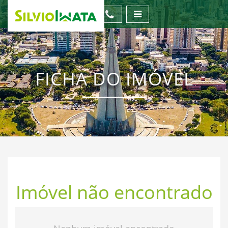
FICHA DO IMÓVEL
Imóvel não encontrado