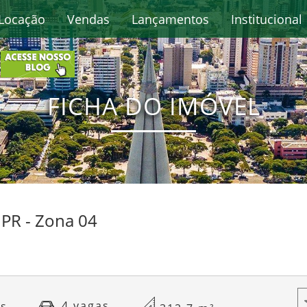
Locação
Vendas
Lançamentos
Institucional
FICHA DO IMÓVEL
PR - Zona 04
4 vagas
cs