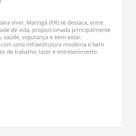
3
ara viver, Maringá (PR) se destaca, entre
idade de vida, proporcionada principalmente
, saúde, segurança e bem-estar.
ta com uma infraestrutura moderna e bem
s de trabalho, lazer e entretenimento.