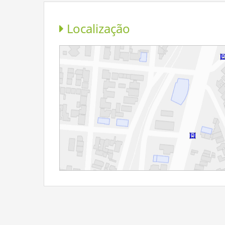
Localização