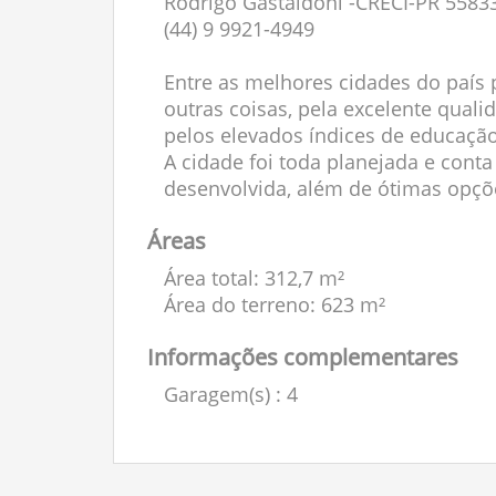
Rodrigo Gastaldoni -CRECI-PR 5583
(44) 9 9921-4949
Entre as melhores cidades do país p
outras coisas, pela excelente qual
pelos elevados índices de educação
A cidade foi toda planejada e con
desenvolvida, além de ótimas opçõe
Áreas
Área total: 312,7 m²
Área do terreno: 623 m²
Informações complementares
Garagem(s)
: 4