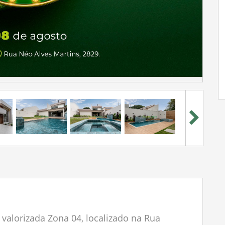
valorizada Zona 04, localizado na Rua