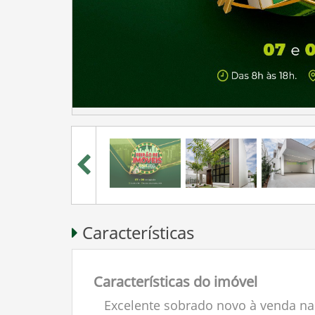
Características
Características do imóvel
Excelente sobrado novo à venda na 