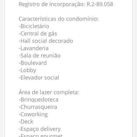
Registro de Incorporação: R.2-89.058
Características do condomínio:
-Bicicletário
-Central de gás
-Hall social decorado
-Lavanderia
-Sala de reunião
-Boulevard
-Lobby
-Elevador social
Área de lazer completa:
-Brinquedoteca
-Churrasqueira
-Coworking
-Deck
-Espaço delivery
-Espaço gourmet