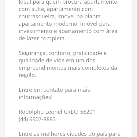
Ideal para quem procura apartamento
com suíte, apartamento com
churrasqueira, imóvel na planta,
apartamento moderno, imóvel para
investimento e apartamento com área
de lazer completa.
Segurança, conforto, praticidade e
qualidade de vida em um dos
empreendimentos mais completos da
região.
Entre em contato para mais
informações!
Rodolpho Leonel CRECI 56201
(44) 9907-8883
Entre as melhores cidades do país para