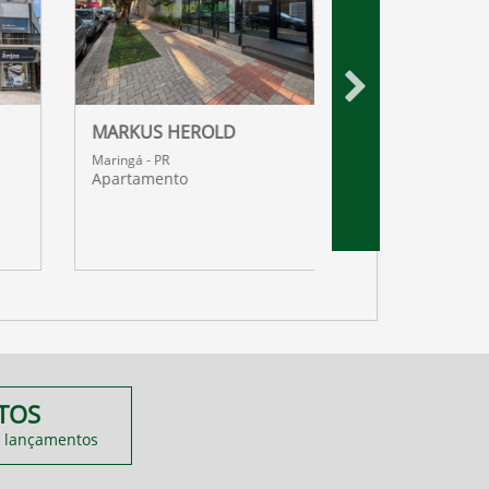
MARKUS HEROLD
WIT RESIDENCES
Maringá - PR
Maringá - PR
Apartamento
Apartamento
TOS
 lançamentos