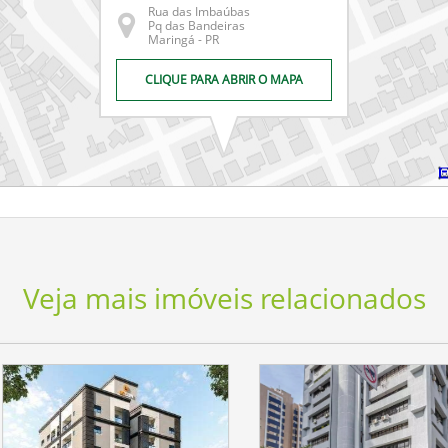
Rua das Imbaúbas
Pq das Bandeiras
Maringá - PR
CLIQUE PARA ABRIR O MAPA
Veja mais imóveis relacionados