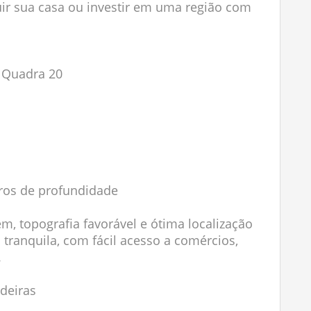
uir sua casa ou investir em uma região com
, Quadra 20
tros de profundidade
m, topografia favorável e ótima localização
 tranquila, com fácil acesso a comércios,
.
deiras