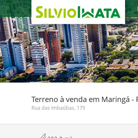
Terreno à venda em Maringá - 
Rua das Imbaúbas, 179