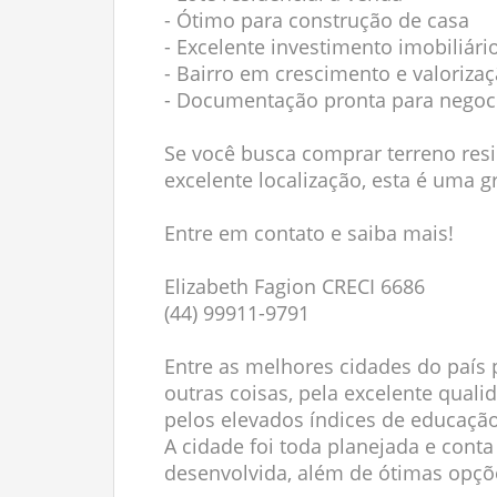
- Ótimo para construção de casa
- Excelente investimento imobiliári
- Bairro em crescimento e valoriza
- Documentação pronta para negoc
Se você busca comprar terreno resi
excelente localização, esta é uma 
Entre em contato e saiba mais!
Elizabeth Fagion CRECI 6686
(44) 99911-9791
Entre as melhores cidades do país p
outras coisas, pela excelente qual
pelos elevados índices de educação
A cidade foi toda planejada e con
desenvolvida, além de ótimas opçõe