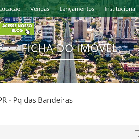
Locação
Vendas
Lançamentos
Institucional
FICHA DO IMÓVEL
PR - Pq das Bandeiras