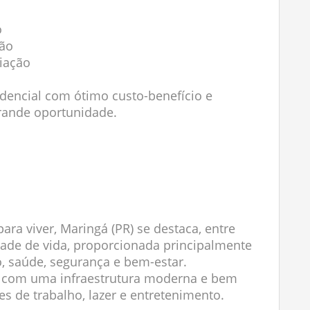
o
ção
iação
dencial com ótimo custo-benefício e
grande oportunidade.
ara viver, Maringá (PR) se destaca, entre
idade de vida, proporcionada principalmente
, saúde, segurança e bem-estar.
ta com uma infraestrutura moderna e bem
s de trabalho, lazer e entretenimento.