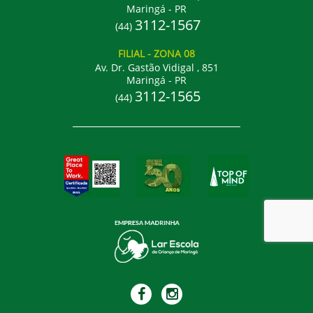
Maringá - PR
3112-1567
(44)
FILIAL
- ZONA 08
Av. Dr. Gastão Vidigal , 851
Maringá - PR
3112-1565
(44)