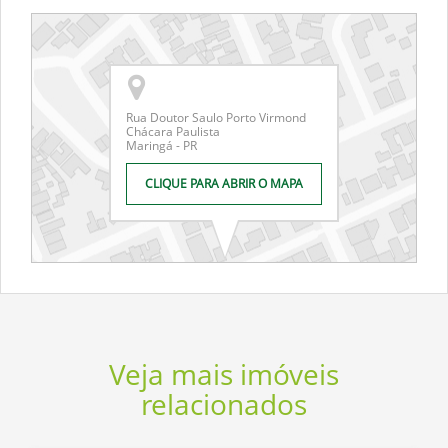
Rua Doutor Saulo Porto Virmond
Chácara Paulista
Maringá - PR
CLIQUE PARA ABRIR O MAPA
Veja mais imóveis
relacionados