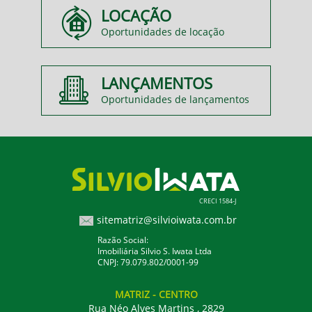
LOCAÇÃO
Oportunidades de locação
LANÇAMENTOS
Oportunidades de lançamentos
CRECI 1584-J
sitematriz@silvioiwata.com.br
Razão Social:
Imobiliária Silvio S. Iwata Ltda
CNPJ: 79.079.802/0001-99
MATRIZ
- CENTRO
Rua Néo Alves Martins , 2829