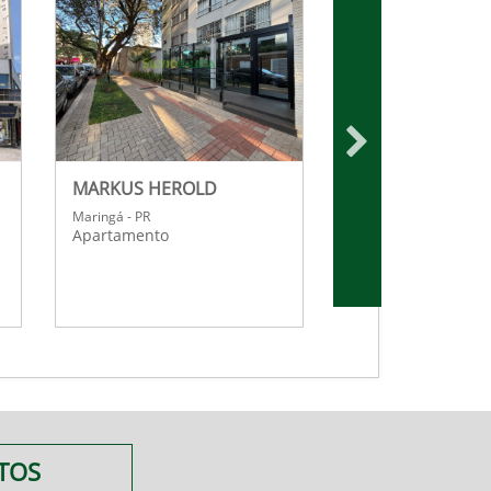
MARKUS HEROLD
WIT RESIDENCES
Maringá - PR
Maringá - PR
Apartamento
Apartamento
TOS