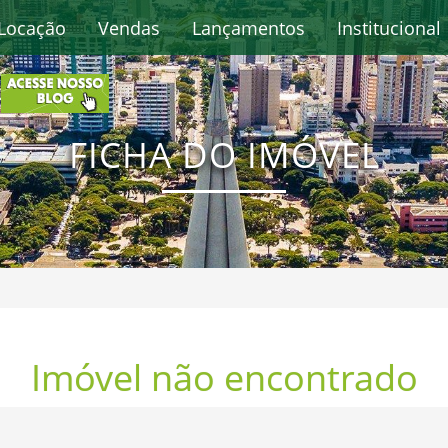
Locação
Vendas
Lançamentos
Institucional
FICHA DO IMÓVEL
Imóvel não encontrado