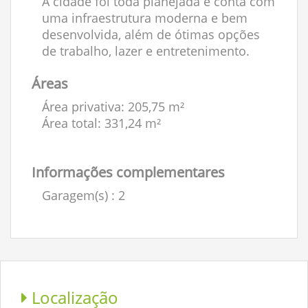
A cidade foi toda planejada e conta com
uma infraestrutura moderna e bem
desenvolvida, além de ótimas opções
de trabalho, lazer e entretenimento.
Áreas
Área privativa: 205,75 m²
Área total: 331,24 m²
Informações complementares
Garagem(s)
: 2
Localização