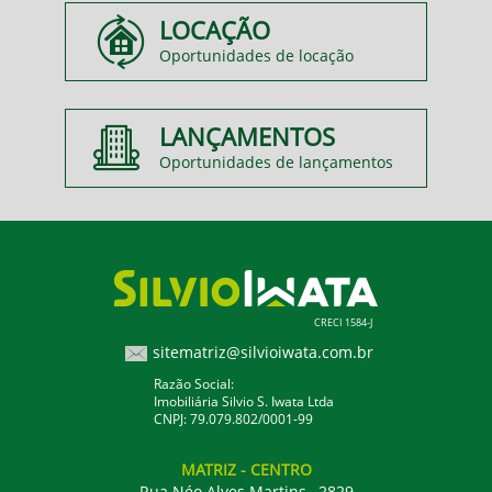
LOCAÇÃO
Oportunidades de locação
LANÇAMENTOS
Oportunidades de lançamentos
CRECI 1584-J
sitematriz@silvioiwata.com.br
Razão Social:
Imobiliária Silvio S. Iwata Ltda
CNPJ: 79.079.802/0001-99
MATRIZ
- CENTRO
Rua Néo Alves Martins , 2829