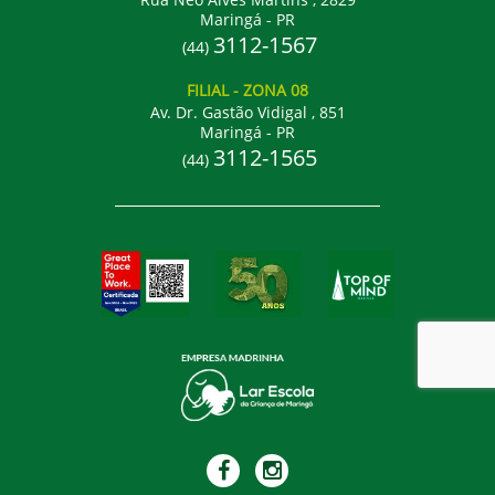
Maringá - PR
3112-1567
(44)
FILIAL
- ZONA 08
Av. Dr. Gastão Vidigal , 851
Maringá - PR
3112-1565
(44)