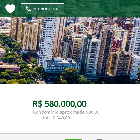
ATENDIMENTO
R$ 580.000,00
Condomínio aproximado 900,00
| iptu 2.540,00