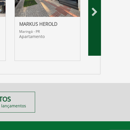
MARKUS HEROLD
WIT RESIDENCES
Maringá - PR
Maringá - PR
Apartamento
Apartamento
TOS
 lançamentos