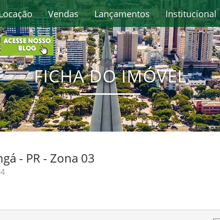
Locação
Vendas
Lançamentos
Institucional
FICHA DO IMÓVEL
gá - PR - Zona 03
04