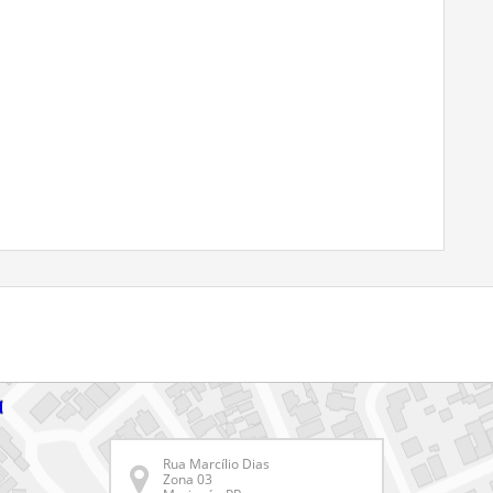
Rua Marcílio Dias
Zona 03