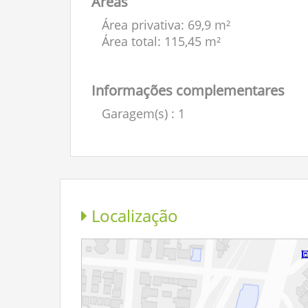
Áreas
Área privativa: 69,9 m²
Área total: 115,45 m²
Informações complementares
Garagem(s)
: 1
Localização