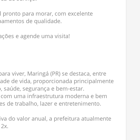
 pronto para morar, com excelente
bamentos de qualidade.
ações e agende uma visita!
ara viver, Maringá (PR) se destaca, entre
idade de vida, proporcionada principalmente
, saúde, segurança e bem-estar.
ta com uma infraestrutura moderna e bem
s de trabalho, lazer e entretenimento.
iva do valor anual, a prefeitura atualmente
12x.