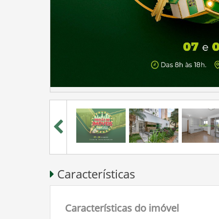
Características
Características do imóvel