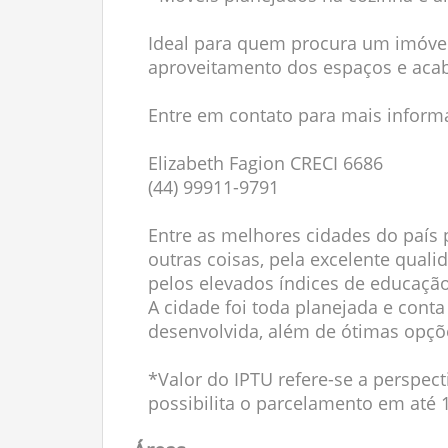
Ideal para quem procura um imóvel
aproveitamento dos espaços e aca
Entre em contato para mais inform
Elizabeth Fagion CRECI 6686
(44) 99911-9791
Entre as melhores cidades do país p
outras coisas, pela excelente qual
pelos elevados índices de educação
A cidade foi toda planejada e con
desenvolvida, além de ótimas opçõe
*Valor do IPTU refere-se a perspect
possibilita o parcelamento em até 