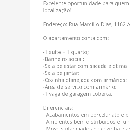
Excelente oportunidade para quem 
localização!
Endereço: Rua Marcílio Dias, 1162 
O apartamento conta com:
-1 suíte + 1 quarto;
-Banheiro social;
-Sala de estar com sacada e ótima 
-Sala de jantar;
-Cozinha planejada com armários;
-Área de serviço com armário;
-1 vaga de garagem coberta.
Diferenciais:
- Acabamentos em porcelanato e p
- Ambientes bem distribuídos e fun
- Móveis planejados na cozinha e ár