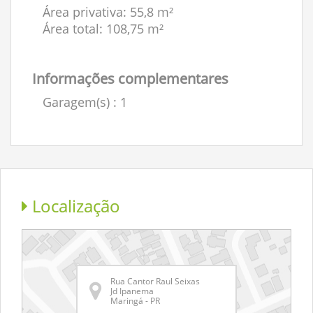
Área privativa: 55,8 m²
Área total: 108,75 m²
Informações complementares
Garagem(s)
: 1
Localização
Rua Cantor Raul Seixas
Jd Ipanema
Maringá - PR